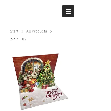
Start
All Products
2-491_02