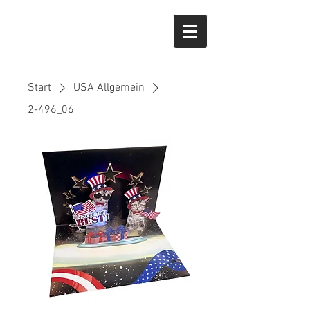
Start
USA Allgemein
2-496_06