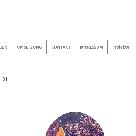
NGEN
UMSETZUNG
KONTAKT
IMPRESSUM
Projekte
0_01