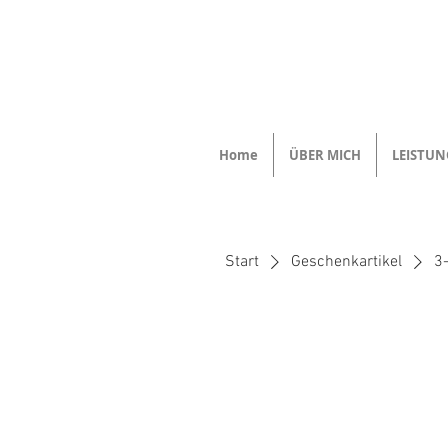
Home
ÜBER MICH
LEISTU
Start
Geschenkartikel
3