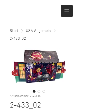
Start
USA Allgemein
2-433_02
Artikelnummer: 2-433_02
2-433_02