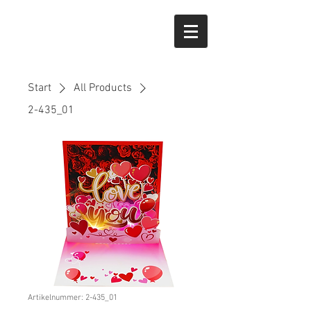
Start
All Products
2-435_01
Artikelnummer: 2-435_01