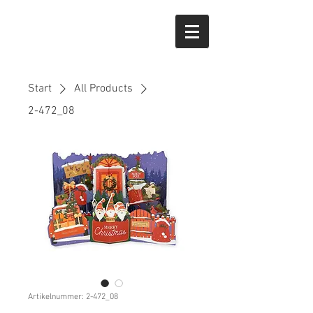
Start
All Products
2-472_08
Artikelnummer: 2-472_08