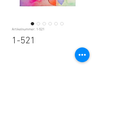
Artikelnummer: 1-521
1-521
Kontakt: CarrotDesign * Erlenweg 9,
44625 Herne
Telefon:
02323-398 298 4
*