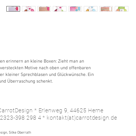
en erinnern an kleine Boxen: Zieht man an 
 versteckten Motive nach oben und offenbaren 
ller kleiner Sprechblasen und Glückwünsche. Ein 
 und Überraschung schenkt.
CarrotDesign * Erlenweg 9, 44625 Herne
02323-398 298 4 * kontakt(at)carrotdesign.de
sign, Silke Oberrath